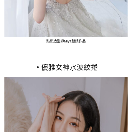
點點造型師Miya新娘作品
・
優雅女神水波紋捲