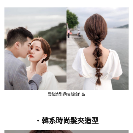
點點造型師Iris新娘作品
・韓系時尚髮夾造型