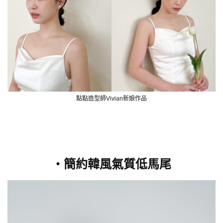
點點造型師Vivian新娘作品
・簡約韓風氣質低馬尾