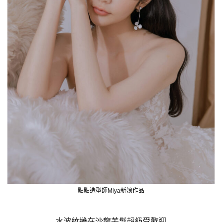
點點造型師Miya新娘作品
水波紋捲在沙龍美髮超級受歡迎