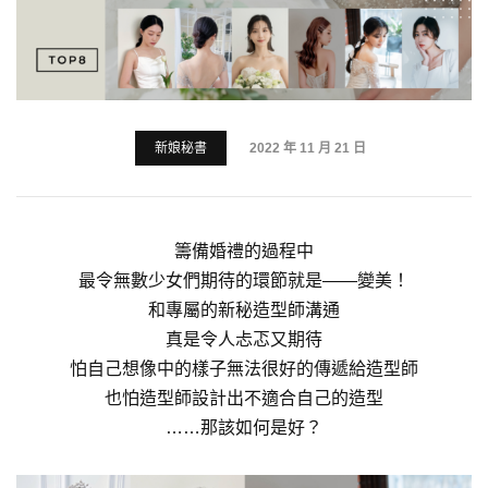
新娘秘書
2022 年 11 月 21 日
籌備婚禮的過程中
最令無數少女們期待的環節就是——變美！
和專屬的新秘造型師溝通
真是令人忐忑又期待
怕自己想像中的樣子無法很好的傳遞給造型師
也怕造型師設計出不適合自己的造型
……那該如何是好？