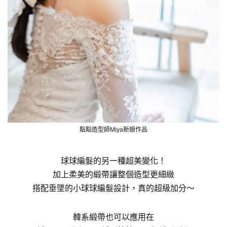
點點造型師Miya新娘作品
球球編髮的另一種超美變化！
加上柔美的緞帶讓整個造型更細緻
搭配垂墜的小球球編髮設計，真的超級加分～
韓系緞帶也可以應用在