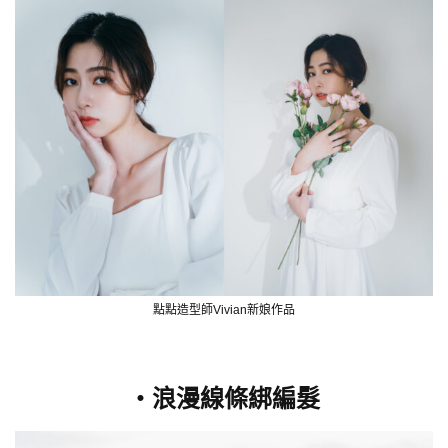
點點造型師Vivian新娘作品
・浪漫線條綁編髮