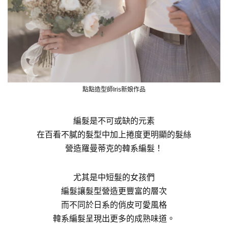
點點造型師Iris新娘作品
編髮是不可或缺的元素
在百看不膩的髮型中加上捲度更明顯的髮絲
營造羅曼蒂克的韓系編髮！
尤其是中短髮的女孩們
編髮讓髮型營造更豐富的層次
而不同於日系的俏皮可愛風格
韓系編髮呈現出更多的成熟味道。