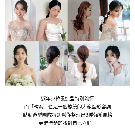
近年來韓風造型特別流行
而「韓系」也是一個籠統的大範圍形容詞
點點造型團隊特別幫你整理出8種韓系風格
更能清楚的找到自己喜好！