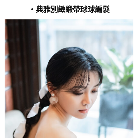
・典雅別緻緞帶球球編髮