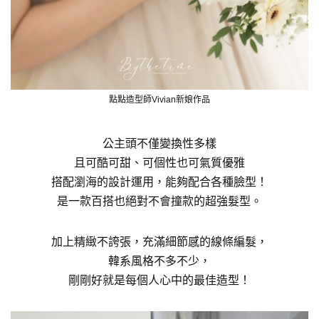
點點造型師Vivian新娘作品
公主頭不僅變換性多樣
且可酷可甜、可個性也可氣質優雅
搭配瀏海的設計運用，能夠配合各種臉型！
是一款百搭也絕對不會撞款的超強髮型。
加上精緻不誇張，充滿細節感的線條編髮，
韓系風格不多不少，
剛剛好就是每個人心中的最佳造型！