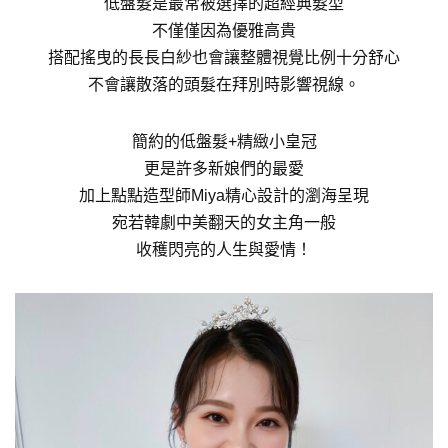
低盤髮是最常被選擇的超經典髮型
不僅僅因為優雅高貴
搭配搖曳的長長白紗也會讓整體視覺比例十分舒心
不會讓散落的頭髮在拜別時影響視線。
簡約的低盤髮+精緻小皇冠
更是許多新娘們的最愛
加上點點造型師Miya精心設計的瀏海呈現
宛若韓劇中美翻天的女主角一般
收穫閃亮的人生與愛情！