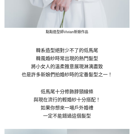
點點造型師Vivian新娘作品
韓系造型絕對少不了的低馬尾
韓風婚紗時常出現的熱門髮型
將小女人的溫柔雅意展現淋漓盡致
也是許多新娘們拍婚紗時的定番髮型之一！
低馬尾十分修飾脖頸線條
與現在流行的輕婚紗十分搭配！
如果你想來一場戶外婚禮
一定不能錯過這個髮型