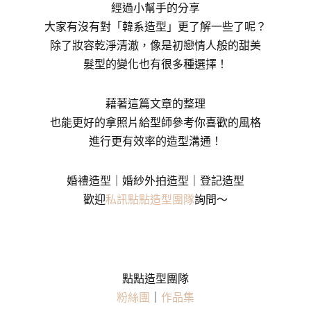
經過小幫手的分享
大家有沒有對「韓系造型」更了解一些了呢？
除了妝容乾淨清澈，像是初戀情人般的甜美
髮型的變化也有很多種選擇！
藉著這篇文章的整理
也能更好的拿照片給型師參考你喜歡的風格
進行更有效率的造型溝通！
婚禮造型｜婚紗外拍造型｜登記造型
歡迎
私訊點點造型團隊
詢問～
點點造型團隊
粉絲團
｜
作品集