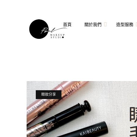
首頁
關於我們
造型服務
關於點點造型團隊
婚禮造型
點點造型師
拍婚紗造型
技術指導與客座講師
個人妝髮造型服務
眼妝分享