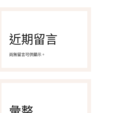
近期留言
尚無留言可供顯示。
彙整