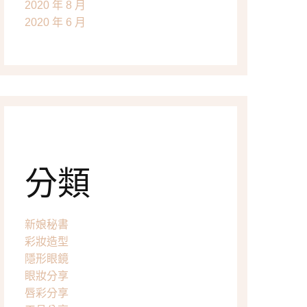
2020 年 8 月
2020 年 6 月
分類
新娘秘書
彩妝造型
隱形眼鏡
眼妝分享
唇彩分享