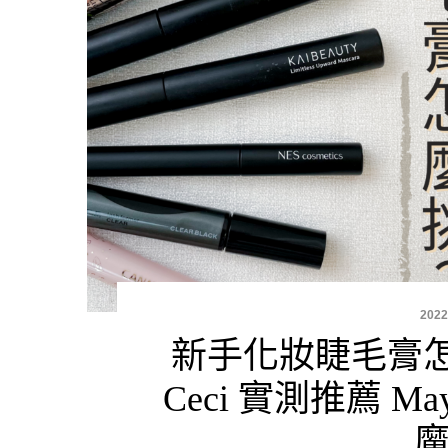
2022
新手化妝睫毛膏怎
Ceci 實測推薦 Mayb
魔