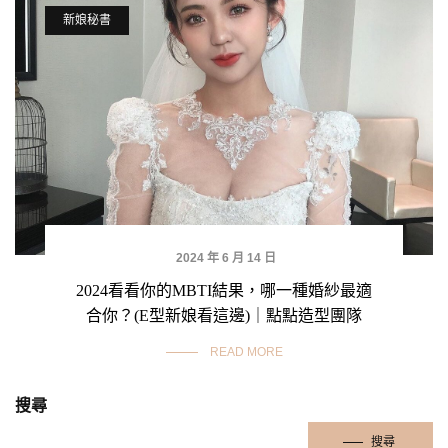
新娘秘書
2024 年 6 月 14 日
2024看看你的MBTI結果，哪一種婚紗最適
合你？(E型新娘看這邊)｜點點造型團隊
READ MORE
搜尋
搜尋