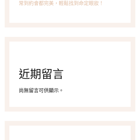
常到約會都完美，輕鬆找到命定眼妝！
近期留言
尚無留言可供顯示。