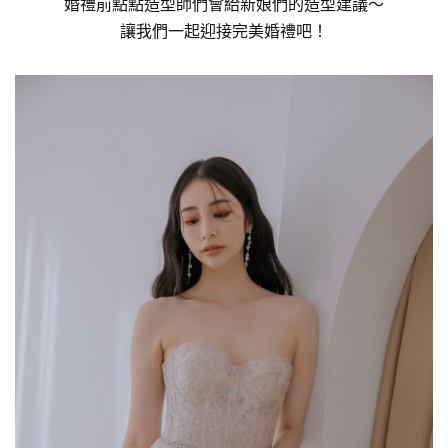
婚禮前點點造型師們會給新娘們的造型建議～
讓我們一起迎接完美婚禮吧！