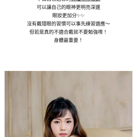
可以讓自己的眼神更明亮深邃
眼妝更加分✨✨
沒有戴隱眼的習慣可以事先練習適應～
但若是真的不適合戴就不要勉強唷！
身體最重要！