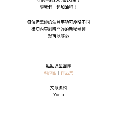
才能得到100%的效果！
讓我們一起加油吧！
每位造型師的注意事項可能略不同
確切內容到時問妳的新秘老師
就可以囉👍
點點造型團隊
粉絲團
｜
作品集
文章編輯
Yunju