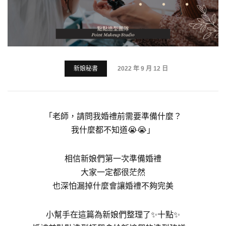
新娘秘書
2022 年 9 月 12 日
「老師，請問我婚禮前需要準備什麼？
我什麼都不知道😭😭」
相信新娘們第一次準備婚禮
大家一定都很茫然
也深怕漏掉什麼會讓婚禮不夠完美
小幫手在這篇為新娘們整理了✨十點✨