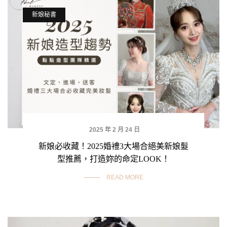
新娘秘書
2025 年 2 月 24 日
新娘必收藏！2025婚禮3大場合絕美新娘髮
型推薦，打造妳的命定LOOK！
READ MORE