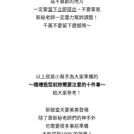
或不喜歡的地方
一定要
當下
立即提出
，不要客氣
新秘老師一定盡力幫妳調整！
千萬不要留下遺憾唷～
以上就是小幫手為大家準備的
～婚禮造型前妳需要注意的十件事～
給大家參考！
新娘當天要美美登場
除了靠新秘老師們的神手外
也需要很多事前準備