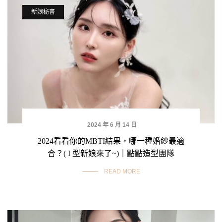
新娘秘書
2024 年 6 月 14 日
2024看看你的MBTI結果，哪一種婚紗最適
合？( I 型新娘來了~)｜點點造型團隊
READ MORE