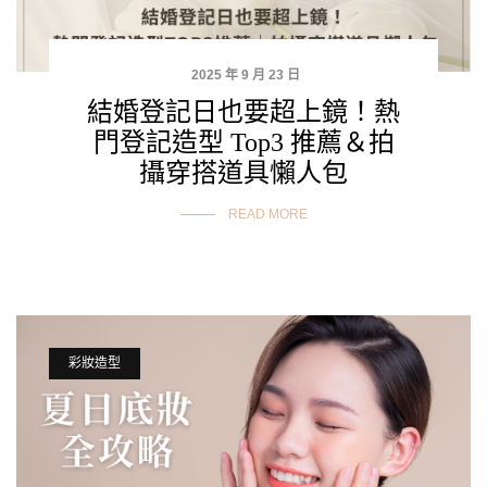
2025 年 9 月 23 日
結婚登記日也要超上鏡！熱
門登記造型 Top3 推薦＆拍
攝穿搭道具懶人包
READ MORE
彩妝造型