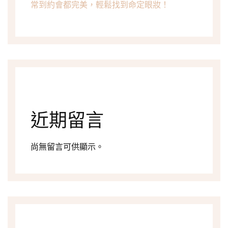
常到約會都完美，輕鬆找到命定眼妝！
近期留言
尚無留言可供顯示。