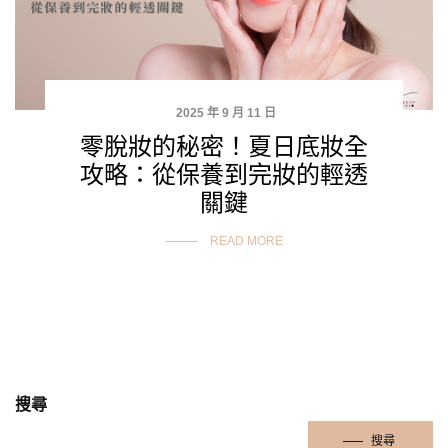
2025 年 9 月 11 日
零脫妝的秘密！夏日底妝全
攻略：從保養到完妝的輕透
關鍵
READ MORE
搜尋
搜尋