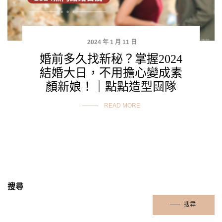
2024 年 1 月 11 日
婚前多久找新秘？掌握2024
結婚大日，不用擔心變成素
顏新娘！｜點點造型團隊
READ MORE
搜尋
搜尋