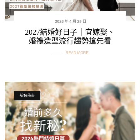
2026 年 4 月 29 日
2027結婚好日子｜宜嫁娶、
婚禮造型流行趨勢搶先看
READ MORE
新娘秘書