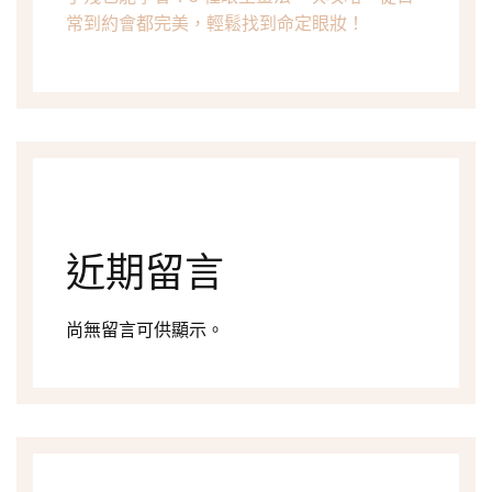
常到約會都完美，輕鬆找到命定眼妝！
近期留言
尚無留言可供顯示。