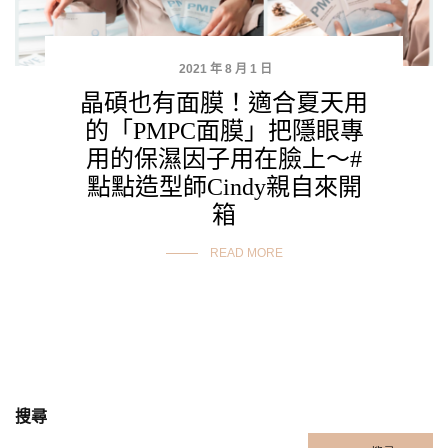
2021 年 8 月 1 日
晶碩也有面膜！適合夏天用
的「PMPC面膜」把隱眼專
用的保濕因子用在臉上～#
點點造型師Cindy親自來開
箱
READ MORE
搜尋