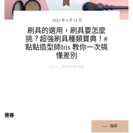
2021 年 4 月 12 日
刷具的選用，刷具要怎麼
挑？超強刷具種類寶典！#
點點造型師Iris 教你一次搞
懂差別
READ MORE
搜尋
搜尋