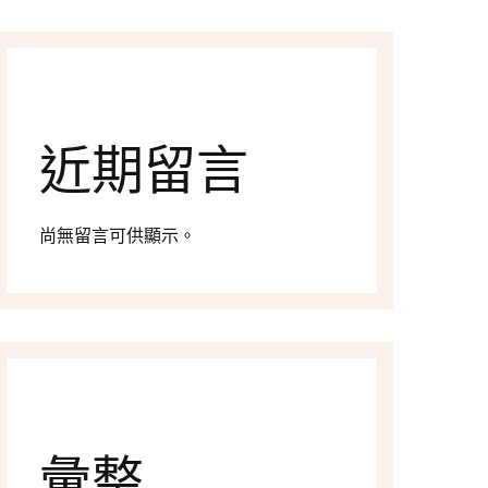
近期留言
尚無留言可供顯示。
彙整