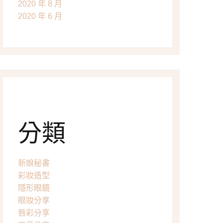
2020 年 8 月
2020 年 6 月
分類
新娘秘書
彩妝造型
隱形眼鏡
眼妝分享
唇彩分享