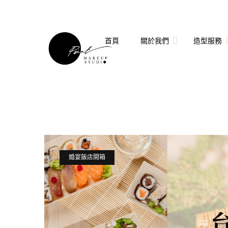
首頁
關於我們
造型服務
關於點點造型團隊
婚禮造型
點點造型師
拍婚紗造型
技術指導與客座講師
個人妝髮造型服務
婚宴飯店開箱