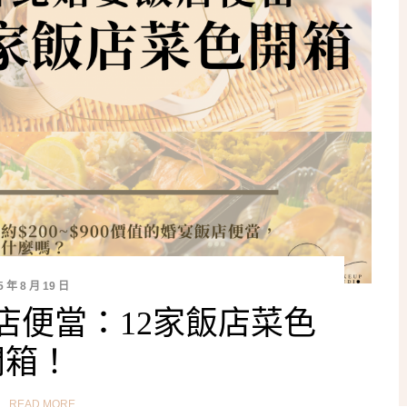
5 年 8 月 19 日
店便當：12家飯店菜色
開箱！
READ MORE