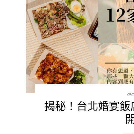
202
揭秘！台北婚宴飯