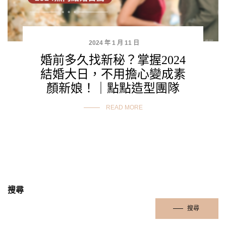
2024 年 1 月 11 日
婚前多久找新秘？掌握2024
結婚大日，不用擔心變成素
顏新娘！｜點點造型團隊
READ MORE
搜尋
搜尋