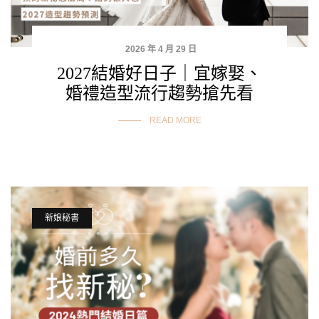
2026 年 4 月 29 日
2027結婚好日子｜宜嫁娶、
婚禮造型流行趨勢搶先看
READ MORE
新娘秘書