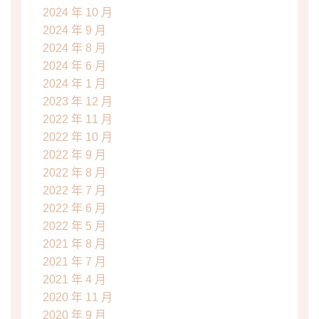
2024 年 10 月
2024 年 9 月
2024 年 8 月
2024 年 6 月
2024 年 1 月
2023 年 12 月
2022 年 11 月
2022 年 10 月
2022 年 9 月
2022 年 8 月
2022 年 7 月
2022 年 6 月
2022 年 5 月
2021 年 8 月
2021 年 7 月
2021 年 4 月
2020 年 11 月
2020 年 9 月