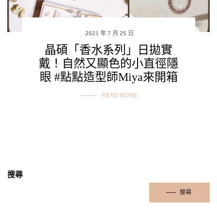
2021 年 7 月 25 日
晶碩「香水系列」日拋實
戴！自然又顯色的小直徑隱
眼 #點點造型師Miya來開箱
READ MORE
搜尋
搜尋