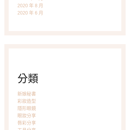
2020 年 8 月
2020 年 6 月
分類
新娘秘書
彩妝造型
隱形眼鏡
眼妝分享
唇彩分享