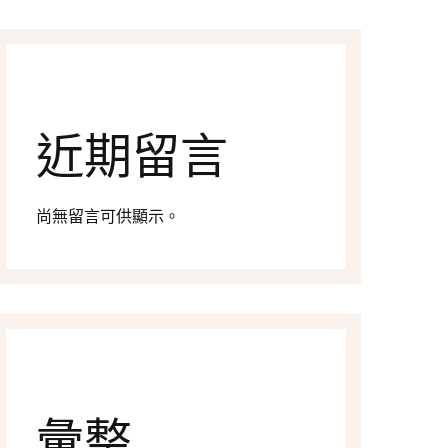
近期留言
尚無留言可供顯示。
彙整