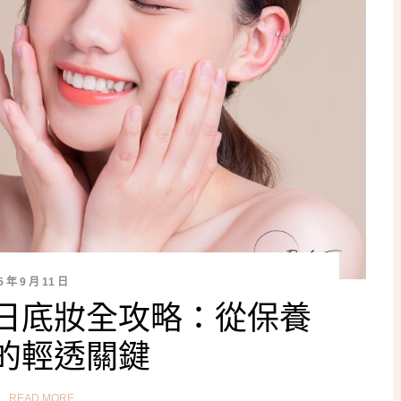
5 年 9 月 11 日
日底妝全攻略：從保養
的輕透關鍵
READ MORE