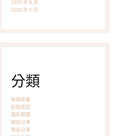
2020 年 8 月
2020 年 6 月
分類
新娘秘書
彩妝造型
隱形眼鏡
眼妝分享
唇彩分享