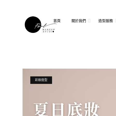
首頁
關於我們
造型服務
關於點點造型團隊
婚禮造型
點點造型師
拍婚紗造型
技術指導與客座講師
個人妝髮造型服務
彩妝造型