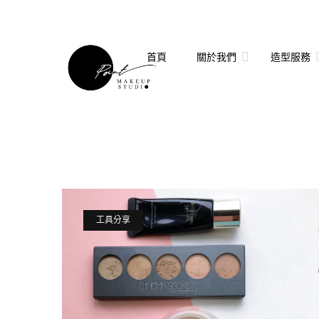
首頁
關於我們
造型服務
關於點點造型團隊
婚禮造型
點點造型師
拍婚紗造型
技術指導與客座講師
個人妝髮造型服務
工具分享