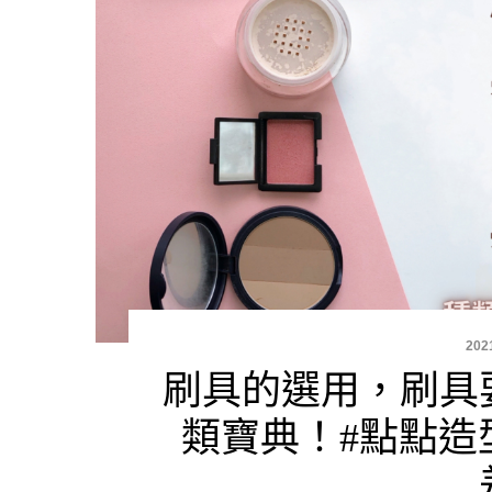
202
刷具的選用，刷具
類寶典！#點點造型