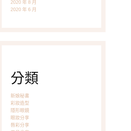
2020 年 8 月
2020 年 6 月
分類
新娘秘書
彩妝造型
隱形眼鏡
眼妝分享
唇彩分享