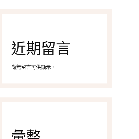
近期留言
尚無留言可供顯示。
彙整