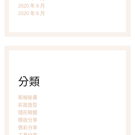
2020 年 8 月
2020 年 6 月
分類
新娘秘書
彩妝造型
隱形眼鏡
眼妝分享
唇彩分享