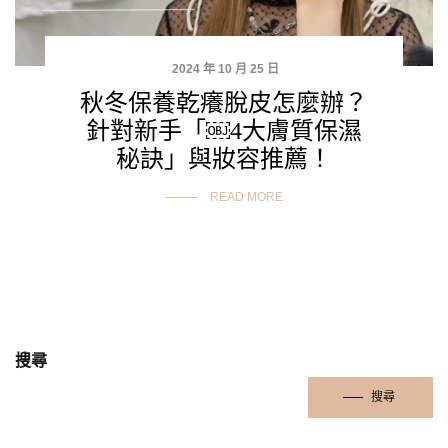
2024 年 10 月 25 日
秋冬保養乾癢脫皮怎麼辦？
針對新手「￼4大膚質保濕
秘訣」與妝容推薦！
READ MORE
搜尋
搜尋