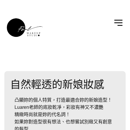
自然輕透的新娘妝感
凸顯妳的個人特質，打造最適合妳的新娘造型！
Luaren老師的底妝乾凈，彩妝有神又不濃艷
精緻時尚就是妳的代名詞！
如果妳對造型很有想法、也想嘗試別緻又有創意
的髮型