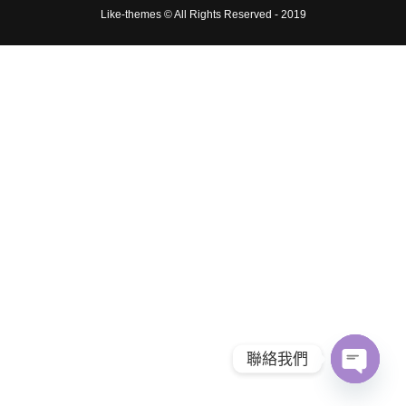
Like-themes © All Rights Reserved - 2019
聯絡我們
Open