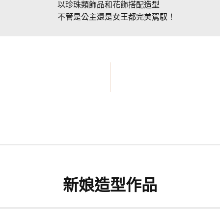
以珍珠類飾品和花飾搭配造型
不管是公主還是女王都完美駕馭！
新娘造型作品