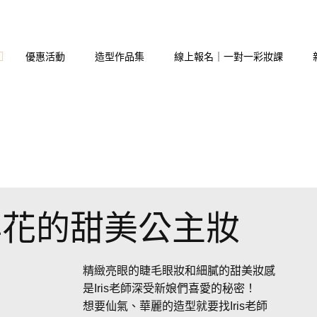
優惠活動
造型作品集
線上報名｜一對一彩妝課
與花的甜美公主妝
精緻亮眼的睫毛眼妝和細膩的甜美妝感
是Iris老師深受新娘們喜愛的秘密！
想要仙氣、華麗的造型就要找Iris老師