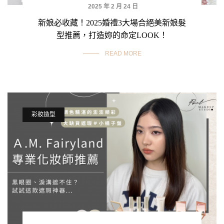
2025 年 2 月 24 日
新娘必收藏！2025婚禮3大場合絕美新娘髮
型推薦，打造妳的命定LOOK！
READ MORE
彩妝造型