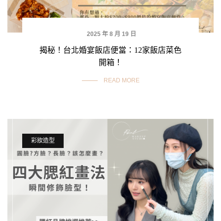
2025 年 8 月 19 日
揭秘！台北婚宴飯店便當：12家飯店菜色
開箱！
READ MORE
彩妝造型