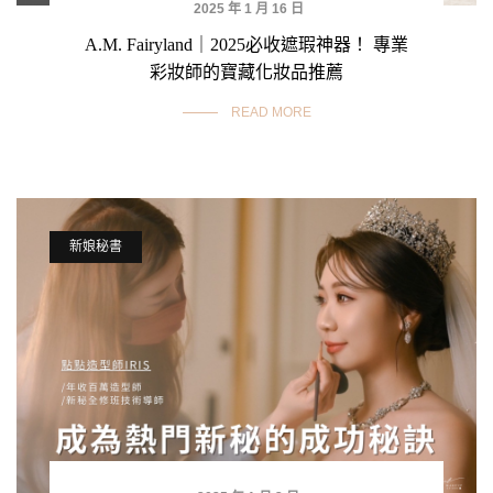
2025 年 1 月 16 日
A.M. Fairyland｜2025必收遮瑕神器！ 專業
彩妝師的寶藏化妝品推薦
READ MORE
新娘秘書