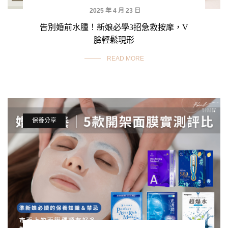
2025 年 4 月 23 日
告別婚前水腫！新娘必學3招急救按摩，V
臉輕鬆現形
READ MORE
保養分享