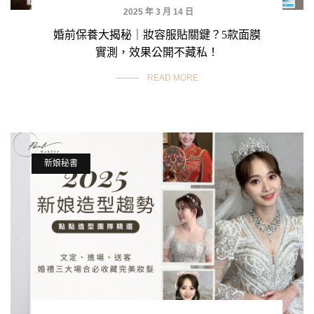
2025 年 3 月 14 日
婚前保養大揭秘｜妝容服貼關鍵？5款面膜
實測，效果公開不藏私！
READ MORE
新娘秘書