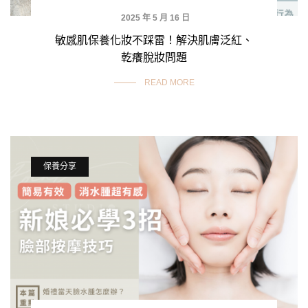
2025 年 5 月 16 日
敏感肌保養化妝不踩雷！解決肌膚泛紅、
乾癢脫妝問題
READ MORE
保養分享